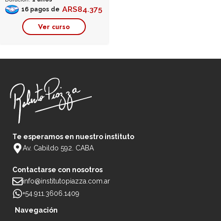
ARS
84.375
16 pagos de
Ver curso
Te esperamos en nuestro instituto
Av. Cabildo 592. CABA
Contactarse con nosotros
info@institutopiazza.com.ar
+54.911.3606.1409
Navegación