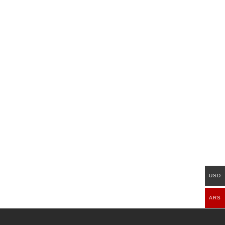
USD
ARS