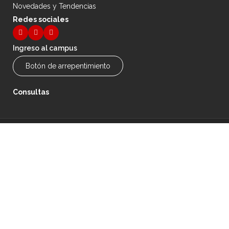
Novedades y Tendencias
Redes sociales
Ingreso al campus
Botón de arrepentimiento
Consultas
© 2026 Instituo Roberto Piazza. Todos los derechos reservados.
Diseñado por
Tienda