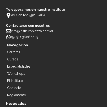
Te esperamos en nuestro instituto
Av. Cabildo 592. CABA
Contactarse con nosotros
info@institutopiazza.com.ar
+54.911.3606.1409
Navegación
Carreras
Cursos
Especialidades
Workshops
El Instituto
Contacto
Reglamento
Novedades